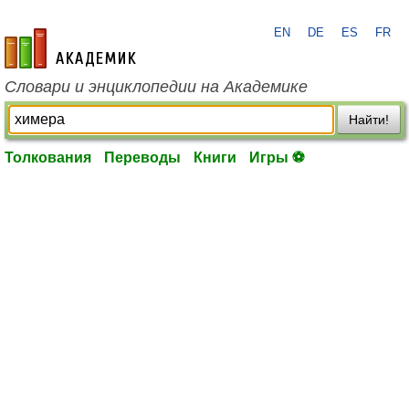
EN
DE
ES
FR
academic.ru
Словари и энциклопедии на Академике
Найти!
Толкования
Переводы
Книги
Игры ⚽